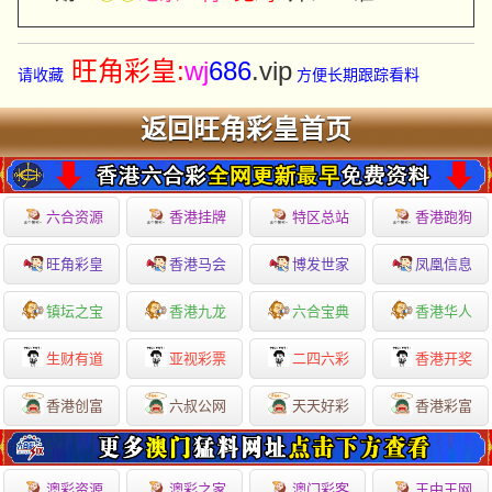
旺角彩皇:
wj
686
.vip
请收藏
方便长期跟踪看料
返回旺角彩皇首页
六合资源
香港挂牌
特区总站
香港跑狗
旺角彩皇
香港马会
博发世家
凤凰信息
镇坛之宝
香港九龙
六合宝典
香港华人
生财有道
亚视彩票
二四六彩
香港开奖
香港创富
六叔公网
天天好彩
香港彩富
澳彩资源
澳彩之家
澳门彩客
王中王网