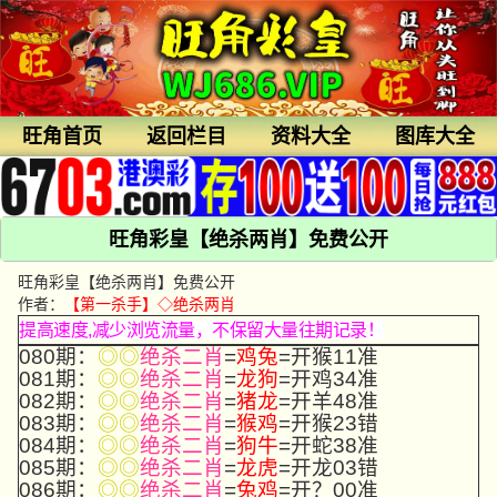
旺角首页
返回栏目
资料大全
图库大全
旺角彩皇【绝杀两肖】免费公开
旺角彩皇【绝杀两肖】免费公开
作者：
【第一杀手】◇绝杀两肖
提高速度,减少浏览流量，不保留大量往期记录！
080期：
◎◎
绝杀二肖
=
鸡兔
=开猴11准
081期：
◎◎
绝杀二肖
=
龙狗
=开鸡34准
082期：
◎◎
绝杀二肖
=
猪龙
=开羊48准
083期：
◎◎
绝杀二肖
=
猴鸡
=开猴23错
084期：
◎◎
绝杀二肖
=
狗牛
=开蛇38准
085期：
◎◎
绝杀二肖
=
龙虎
=开龙03错
086期：
◎◎
绝杀二肖
=
兔鸡
=开？00准