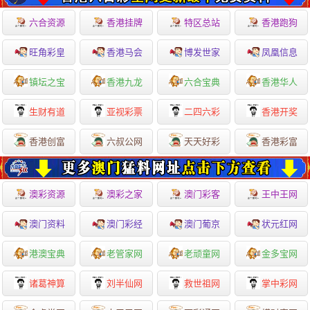
六合资源
香港挂牌
特区总站
香港跑狗
旺角彩皇
香港马会
博发世家
凤凰信息
镇坛之宝
香港九龙
六合宝典
香港华人
生财有道
亚视彩票
二四六彩
香港开奖
香港创富
六叔公网
天天好彩
香港彩富
澳彩资源
澳彩之家
澳门彩客
王中王网
澳门资料
澳门彩经
澳门葡京
状元红网
港澳宝典
老管家网
老顽童网
金多宝网
诸葛神算
刘半仙网
救世祖网
掌中彩网