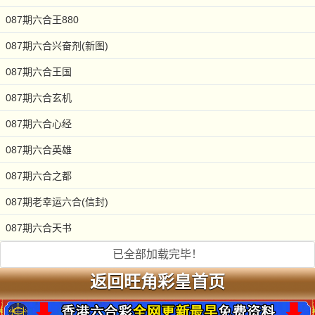
087期六合王880
087期六合兴奋剂(新图)
087期六合王国
087期六合玄机
087期六合心经
087期六合英雄
087期六合之都
087期老幸运六合(信封)
087期六合天书
已全部加载完毕！
返回旺角彩皇首页