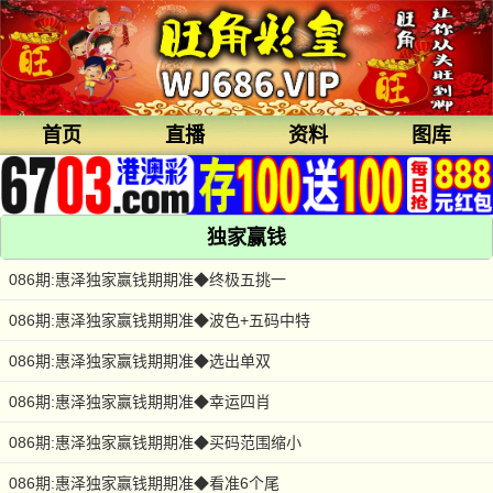
首页
直播
资料
图库
独家赢钱
086期:惠泽独家赢钱期期准◆终极五挑一
086期:惠泽独家赢钱期期准◆波色+五码中特
086期:惠泽独家赢钱期期准◆选出单双
086期:惠泽独家赢钱期期准◆幸运四肖
086期:惠泽独家赢钱期期准◆买码范围缩小
086期:惠泽独家赢钱期期准◆看准6个尾