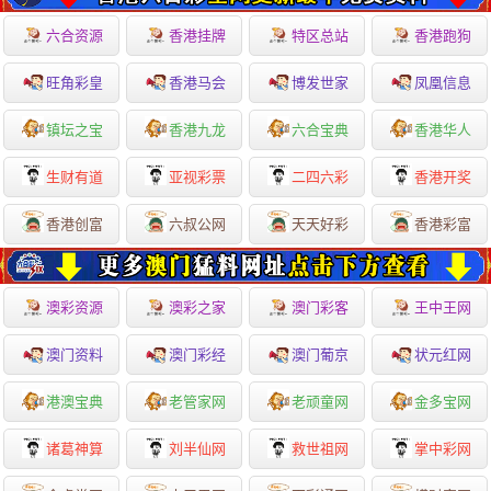
六合资源
香港挂牌
特区总站
香港跑狗
旺角彩皇
香港马会
博发世家
凤凰信息
镇坛之宝
香港九龙
六合宝典
香港华人
生财有道
亚视彩票
二四六彩
香港开奖
香港创富
六叔公网
天天好彩
香港彩富
澳彩资源
澳彩之家
澳门彩客
王中王网
澳门资料
澳门彩经
澳门葡京
状元红网
港澳宝典
老管家网
老顽童网
金多宝网
诸葛神算
刘半仙网
救世祖网
掌中彩网